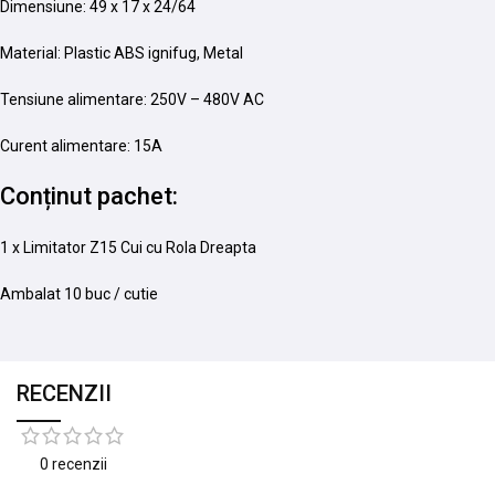
Dimensiune: 49 x 17 x 24/64
Material: Plastic ABS ignifug, Metal
Tensiune alimentare: 250V – 480V AC
Curent alimentare: 15A
Conținut pachet:
1 x Limitator Z15 Cui cu Rola Dreapta
Ambalat 10 buc / cutie
RECENZII
0 recenzii