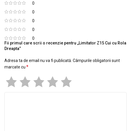
0
0
0
0
0
Fii primul care scrii o recenzie pentru „Limitator Z15 Cui cu Rola
Dreapta”
Adresa ta de email nu va fi publicată.
Câmpurile obligatorii sunt
*
marcate cu