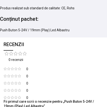
Produs realizat sub standard de calitate: CE, Rohs
Conținut pachet:
Push Buton 5-24V / 19mm (Play) Led Albastru
RECENZII
0 recenzii
0
0
0
0
0
Fii primul care scrii o recenzie pentru „Push Buton 5-24V /
19mm (Play) Led Albastru”