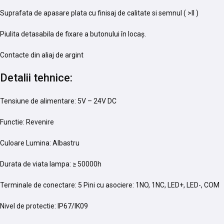
Suprafata de apasare plata cu finisaj de calitate si semnul ( >II )
Piulita detasabila de fixare a butonului în locaș.
Contacte din aliaj de argint
Detalii tehnice:
Tensiune de alimentare: 5V – 24V DC
Functie: Revenire
Culoare Lumina: Albastru
Durata de viata lampa: ≥ 50000h
Terminale de conectare: 5 Pini cu asociere: 1NO, 1NC, LED+, LED-, COM
Nivel de protectie: IP67/IK09