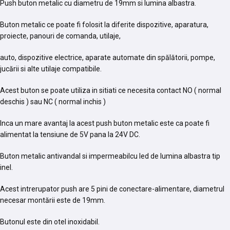
Push buton metalic cu diametru de 19mm si lumina albastra.
Buton metalic ce poate fi folosit la diferite dispozitive, aparatura,
proiecte, panouri de comanda, utilaje,
auto, dispozitive electrice, aparate automate din spălătorii, pompe,
jucării si alte utilaje compatibile.
Acest buton se poate utiliza in sitiati ce necesita contact NO ( normal
deschis ) sau NC ( normal inchis )
Inca un mare avantaj la acest push buton metalic este ca poate fi
alimentat la tensiune de 5V pana la 24V DC.
Buton metalic antivandal si impermeabilcu led de lumina albastra tip
inel.
Acest intrerupator push are 5 pini de conectare-alimentare, diametrul
necesar montării este de 19mm.
Butonul este din otel inoxidabil.