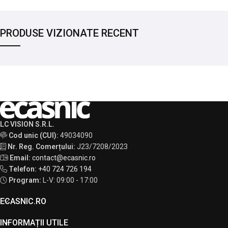
PRODUSE VIZIONATE RECENT
LC VISION S.R.L.
Cod unic (CUI):
49034090
Nr. Reg. Comerțului:
J23/7208/2023
Email:
contact@ecasnic.ro
Telefon:
+40 724 726 194
Program:
L-V: 09:00 - 17:00
ECASNIC.RO
INFORMAȚII UTILE