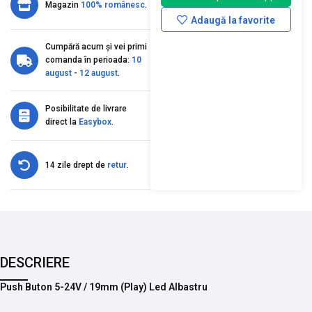
Magazin
100% românesc
.
Adaugă la favorite
Cumpără acum și vei primi
comanda în perioada:
10
august
-
12 august
.
Posibilitate de livrare
direct la
Easybox
.
14 zile drept de
retur
.
DESCRIERE
Push Buton 5-24V / 19mm (Play) Led Albastru