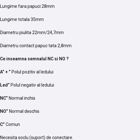
Lungime fara papuci 28mm
Lungime totala 35mm
Diametru piulita 22mm/24,7mm
Diametru contact papuc tata 2,8mm
Ce inseamna semnalul NC si NO ?
A” + ”
Polul pozitiv al ledului
Led”
Polul negativ al ledului
NC”
Normal inchis
NO”
Normal deschis
C”
Comun
Necesita soclu (suport) de conectare.