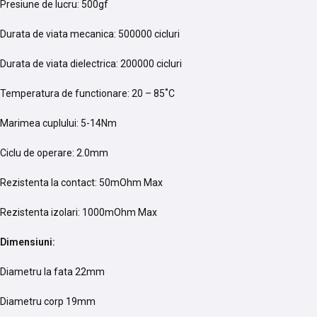
Presiune de lucru: 500gf
Durata de viata mecanica: 500000 cicluri
Durata de viata dielectrica: 200000 cicluri
Temperatura de functionare: 20 – 85˚C
Marimea cuplului: 5-14Nm
Ciclu de operare: 2.0mm
Rezistenta la contact: 50mOhm Max
Rezistenta izolari: 1000mOhm Max
Dimensiuni:
Diametru la fata 22mm
Diametru corp 19mm