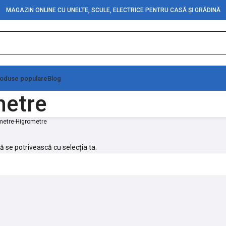
MAGAZIN ONLINE CU UNELTE, SCULE, ELECTRICE PENTRU CASĂ ȘI GRĂDINĂ
oduse populare
Blog
etre
etre-Higrometre
ă se potrivească cu selecția ta.