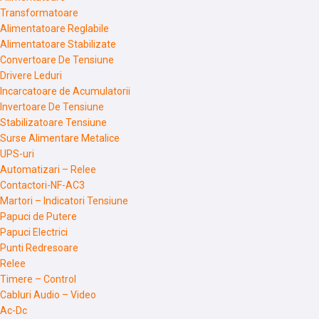
Transformatoare
Alimentatoare Reglabile
Alimentatoare Stabilizate
Convertoare De Tensiune
Drivere Leduri
Incarcatoare de Acumulatorii
Invertoare De Tensiune
Stabilizatoare Tensiune
Surse Alimentare Metalice
UPS-uri
Automatizari – Relee
Contactori-NF-AC3
Martori – Indicatori Tensiune
Papuci de Putere
Papuci Electrici
Punti Redresoare
Relee
Timere – Control
Cabluri Audio – Video
Ac-Dc