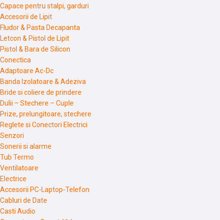
Capace pentru stalpi, garduri
Accesorii de Lipit
Fludor & Pasta Decapanta
Letcon & Pistol de Lipit
Pistol & Bara de Silicon
Conectica
Adaptoare Ac-Dc
Banda Izolatoare & Adeziva
Bride si coliere de prindere
Dulii – Stechere – Cuple
Prize, prelungitoare, stechere
Reglete si Conectori Electrici
Senzori
Sonerii si alarme
Tub Termo
Ventilatoare
Electrice
Accesorii PC-Laptop-Telefon
Cabluri de Date
Casti Audio