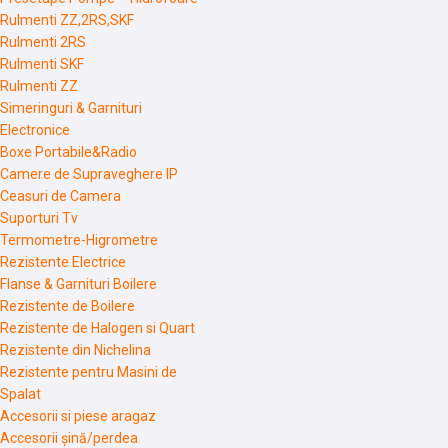
Rulmenti ZZ,2RS,SKF
Rulmenti 2RS
Rulmenti SKF
Rulmenti ZZ
Simeringuri & Garnituri
Electronice
Boxe Portabile&Radio
Camere de Supraveghere IP
Ceasuri de Camera
Suporturi Tv
Termometre-Higrometre
Rezistente Electrice
Flanse & Garnituri Boilere
Rezistente de Boilere
Rezistente de Halogen si Quart
Rezistente din Nichelina
Rezistente pentru Masini de
Spalat
Accesorii si piese aragaz
Accesorii șină/perdea