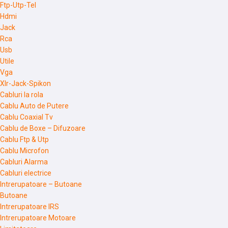
Ftp-Utp-Tel
Hdmi
Jack
Rca
Usb
Utile
Vga
Xlr-Jack-Spikon
Cabluri la rola
Cablu Auto de Putere
Cablu Coaxial Tv
Cablu de Boxe – Difuzoare
Cablu Ftp & Utp
Cablu Microfon
Cabluri Alarma
Cabluri electrice
Intrerupatoare – Butoane
Butoane
Intrerupatoare IRS
Intrerupatoare Motoare