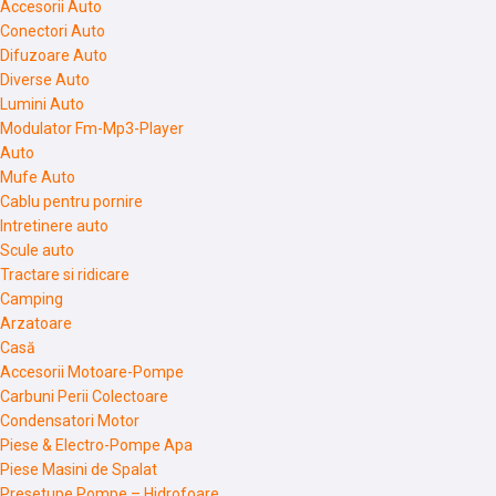
Accesorii Auto
Conectori Auto
Difuzoare Auto
Diverse Auto
Lumini Auto
Modulator Fm-Mp3-Player
Auto
Mufe Auto
Cablu pentru pornire
Intretinere auto
Scule auto
Tractare si ridicare
Camping
Arzatoare
Casă
Accesorii Motoare-Pompe
Carbuni Perii Colectoare
Condensatori Motor
Piese & Electro-Pompe Apa
Piese Masini de Spalat
Presetupe Pompe – Hidrofoare