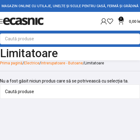
MAGAZIN ONLINE CU UTILAJE, UNELTE ȘI SCULE PENTRU CASĂ, FERMĂ ȘI GRĂDINĂ
0
0,00
l
Limitatoare
Prima pagină
Electrice
Intrerupatoare - Butoane
Limitatoare
Nu a fost găsit niciun produs care să se potrivească cu selecția ta.