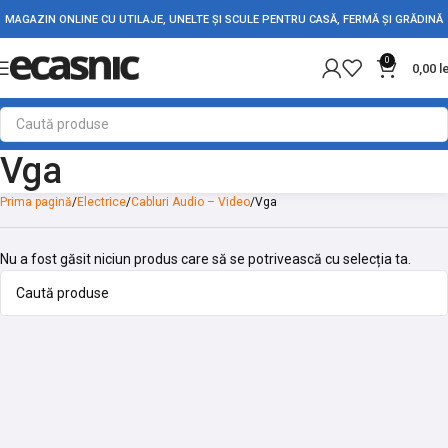
MAGAZIN ONLINE CU UTILAJE, UNELTE ȘI SCULE PENTRU CASĂ, FERMĂ ȘI GRĂDINĂ
0
0,00
l
Vga
Prima pagină
Electrice
Cabluri Audio – Video
Vga
Nu a fost găsit niciun produs care să se potrivească cu selecția ta.