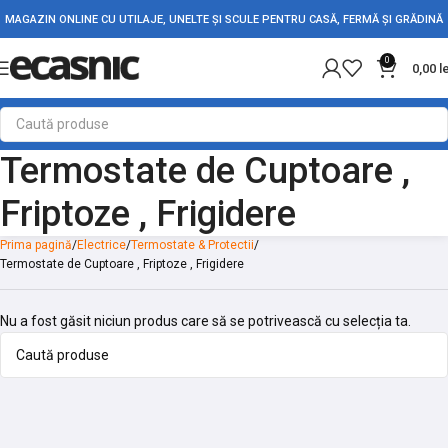
MAGAZIN ONLINE CU UTILAJE, UNELTE ȘI SCULE PENTRU CASĂ, FERMĂ ȘI GRĂDINĂ
0
0,00
l
Termostate de Cuptoare ,
Friptoze , Frigidere
Prima pagină
Electrice
Termostate & Protectii
Termostate de Cuptoare , Friptoze , Frigidere
Nu a fost găsit niciun produs care să se potrivească cu selecția ta.