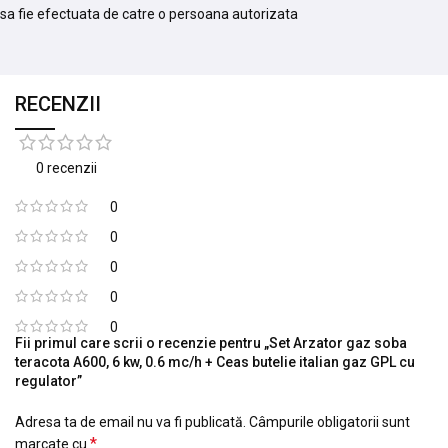
sa fie efectuata de catre o persoana autorizata
RECENZII
0 recenzii
0
0
0
0
0
Fii primul care scrii o recenzie pentru „Set Arzator gaz soba
teracota A600, 6 kw, 0.6 mc/h + Ceas butelie italian gaz GPL cu
regulator”
Adresa ta de email nu va fi publicată.
Câmpurile obligatorii sunt
*
marcate cu