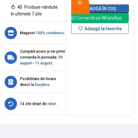
43
Produse vândute
ADAUGĂ ÎN COȘ
în ultimele 7 zile
Comandă pe WhatsApp
Adaugă la favorite
Magazin
100% românesc
.
Cumpără acum și vei primi
comanda în perioada:
09
august
-
11 august
.
Posibilitate de livrare
direct la
Easybox
.
14 zile drept de
retur
.