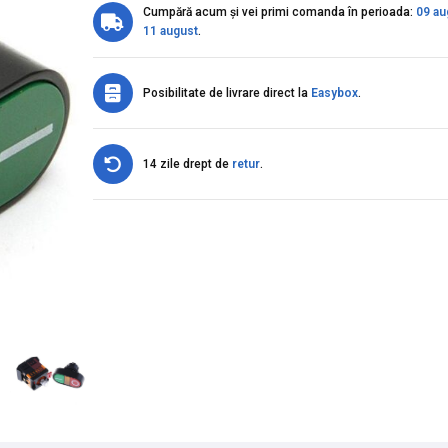
Cumpără acum și vei primi comanda în perioada:
09 au
11 august
.
Posibilitate de livrare direct la
Easybox
.
14 zile drept de
retur
.