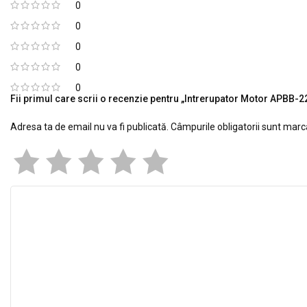
0
0
0
0
0
Fii primul care scrii o recenzie pentru „Intrerupator Motor APBB-
Adresa ta de email nu va fi publicată.
Câmpurile obligatorii sunt mar