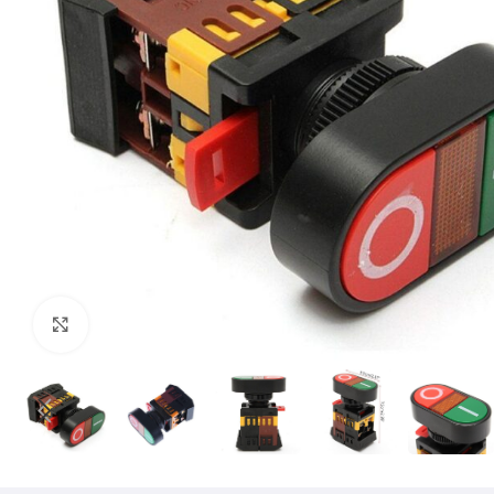
Mărește imaginea