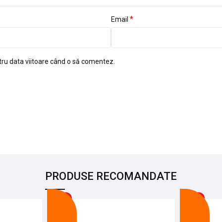
*
Email
tru data viitoare când o să comentez.
PRODUSE RECOMANDATE
-9%
-16%