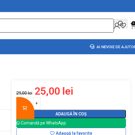
0
AI NEVOIE DE AJUTO
25,00
lei
29,00
lei
ADAUGĂ ÎN COȘ
Comandă pe WhatsApp
Adaugă la favorite