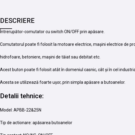
DESCRIERE
Întrerupător-comutator cu switch ON/OFF prin apăsare.
Comutatorul poate fi folosit la motoare electrice, mașini electrice de 
hidrofoare, betoniere, mașini de tăiat sau debitat etc.
Acest buton poate fi folosit atât în domeniul casnic, cât și în cel industria
Acesta se utilizează foarte ușor, prin simpla apăsare a butoanelor.
Detalii tehnice:
Model: APBB-22&25N
Tip de actionare: apăsarea butoanelor