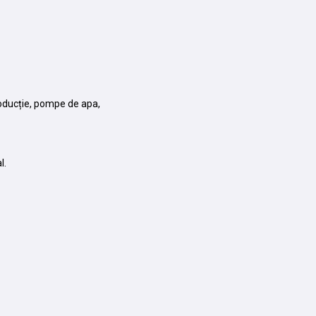
producție, pompe de apa,
l.