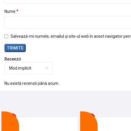
*
Nume
Salvează-mi numele, emailul și site-ul web în acest navigator pen
Recenzii
Nu există recenzii până acum.
-20%
-24%