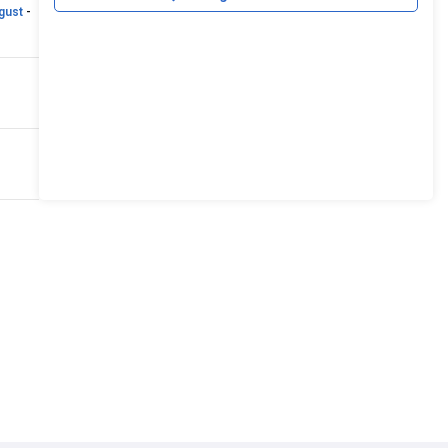
gust
-