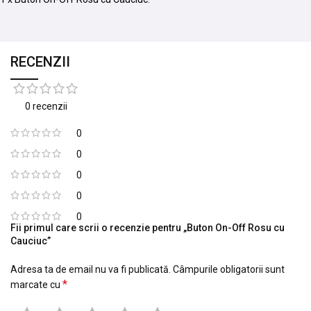
RECENZII
0 recenzii
0
0
0
0
0
Fii primul care scrii o recenzie pentru „Buton On-Off Rosu cu
Cauciuc”
Adresa ta de email nu va fi publicată.
Câmpurile obligatorii sunt
*
marcate cu