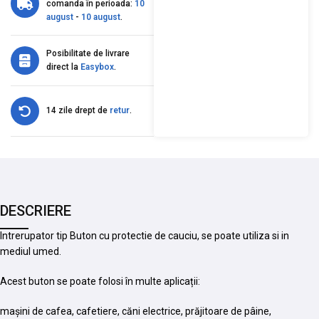
comanda în perioada:
10
august
-
10 august
.
Posibilitate de livrare
direct la
Easybox
.
14 zile drept de
retur
.
DESCRIERE
Intrerupator tip Buton cu protectie de cauciu, se poate utiliza si in
mediul umed.
Acest buton se poate folosi în multe aplicații:
mașini de cafea, cafetiere, căni electrice, prăjitoare de pâine,