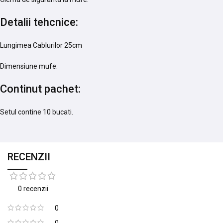
Detalii tehcnice:
Lungimea Cablurilor 25cm
Dimensiune mufe:
Continut pachet:
Setul contine 10 bucati.
RECENZII
0 recenzii
0
0