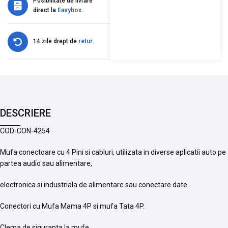
Posibilitate de livrare
direct la
Easybox
.
14 zile drept de
retur
.
DESCRIERE
COD-CON-4254
Mufa conectoare cu 4 Pini si cabluri, utilizata in diverse aplicatii auto pe
partea audio sau alimentare,
electronica si industriala de alimentare sau conectare date.
Conectori cu Mufa Mama 4P si mufa Tata 4P.
Clema de siguranta la mufe.