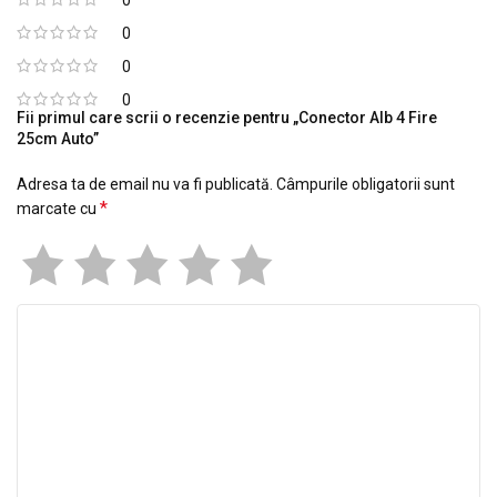
0
0
0
Fii primul care scrii o recenzie pentru „Conector Alb 4 Fire
25cm Auto”
Adresa ta de email nu va fi publicată.
Câmpurile obligatorii sunt
*
marcate cu