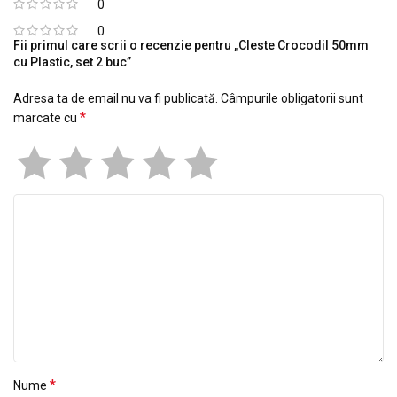
0
0
Fii primul care scrii o recenzie pentru „Cleste Crocodil 50mm
cu Plastic, set 2 buc”
Adresa ta de email nu va fi publicată.
Câmpurile obligatorii sunt
*
marcate cu
*
Nume