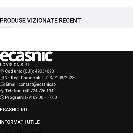
PRODUSE VIZIONATE RECENT
LC VISION S.R.L.
Cod unic (CUI):
49034090
Nr. Reg. Comerțului:
J23/7208/2023
Email:
contact@ecasnic.ro
Telefon:
+40 724 726 194
Program:
L-V: 09:00 - 17:00
ECASNIC.RO
INFORMAȚII UTILE