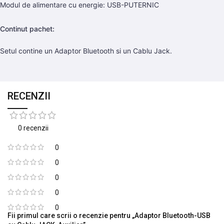
Modul de alimentare cu energie: USB-PUTERNIC
Continut pachet:
Setul contine un Adaptor Bluetooth si un Cablu Jack.
RECENZII
0 recenzii
0
0
0
0
0
Fii primul care scrii o recenzie pentru „Adaptor Bluetooth-USB