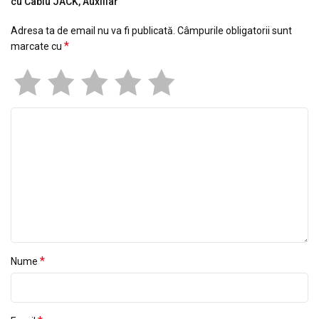
cu Cablu JACK, Auxiliar”
Adresa ta de email nu va fi publicată.
Câmpurile obligatorii sunt
*
marcate cu
*
Nume