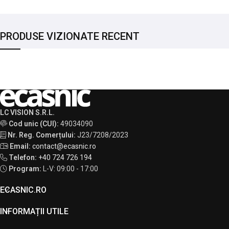
PRODUSE VIZIONATE RECENT
LC VISION S.R.L.
Cod unic (CUI):
49034090
Nr. Reg. Comerțului:
J23/7208/2023
Email:
contact@ecasnic.ro
Telefon:
+40 724 726 194
Program:
L-V: 09:00 - 17:00
ECASNIC.RO
INFORMAȚII UTILE