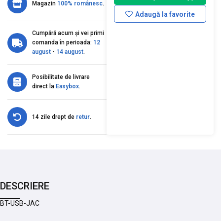
Magazin
100% românesc
.
Adaugă la favorite
Cumpără acum și vei primi
comanda în perioada:
12
august
-
14 august
.
Posibilitate de livrare
direct la
Easybox
.
14 zile drept de
retur
.
DESCRIERE
BT-USB-JAC