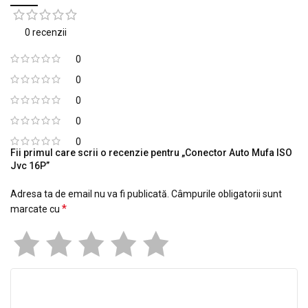
0 recenzii
0
0
0
0
0
Fii primul care scrii o recenzie pentru „Conector Auto Mufa ISO
Jvc 16P”
Adresa ta de email nu va fi publicată.
Câmpurile obligatorii sunt
*
marcate cu