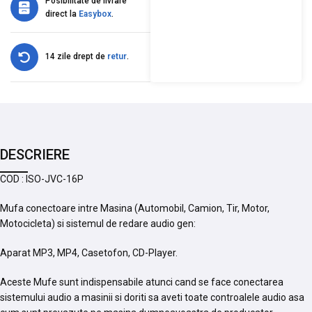
Posibilitate de livrare
direct la
Easybox
.
14 zile drept de
retur
.
DESCRIERE
COD : ISO-JVC-16P
Mufa conectoare intre Masina (Automobil, Camion, Tir, Motor,
Motocicleta) si sistemul de redare audio gen:
Aparat MP3, MP4, Casetofon, CD-Player.
Aceste Mufe sunt indispensabile atunci cand se face conectarea
sistemului audio a masinii si doriti sa aveti toate controalele audio asa