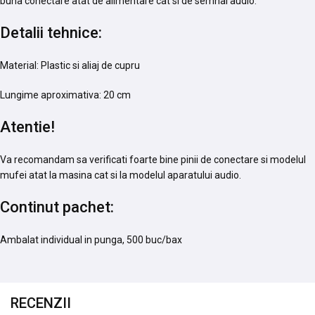
buna conectare atat de alimentare cat si de semnal audio.
Detalii tehnice:
Material: Plastic si aliaj de cupru
Lungime aproximativa: 20 cm
Atentie!
Va recomandam sa verificati foarte bine pinii de conectare si modelul
mufei atat la masina cat si la modelul aparatului audio.
Continut pachet:
Ambalat individual in punga, 500 buc/bax
RECENZII