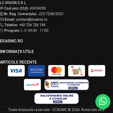
LC VISION S.R.L.
Cod unic (CUI):
49034090
Nr. Reg. Comerțului:
J23/7208/2023
Email:
contact@ecasnic.ro
Telefon:
+40 724 726 194
Program:
L-V: 09:00 - 17:00
ECASNIC.RO
INFORMAȚII UTILE
ARTICOLE RECENTE
Toate drepturile rezervate - ECASNIC © 2026. Acest site este