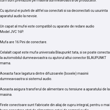
cum sunt prevazute pe masina dumneavoastra de producator.
Cu ajutorul ei puteti de altfel sa conectati si sa deconectati cu usurinta
aparatul audio la nevoie.
Un capat al mufei este compatibil cu aparate de redare audio
Model JVC 16P.
Mufa are 16 Pini de conectare.
Celalalt capat este mufa universala Blaupunkt tata, si se poate conecta
la automobilul dumneavoastra cu ajutorul altui conector BLAUPUNKT
mama.
Aceasta face lagatura dintre difuzoarele (boxele) masinii
dumneavoastra si sistemul audio.
Aceasta asigura transferul de alimentare cu tensiune a aparatului de la
masina.
Firele conectoare sunt fabricate din aliaj de cupru integral, pentru o mai