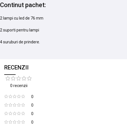
Continut pachet:
2 lampi cu led de 76 mm
2 suporti pentru lampi
4 suruburi de prindere.
RECENZII
0 recenzii
0
0
0
0