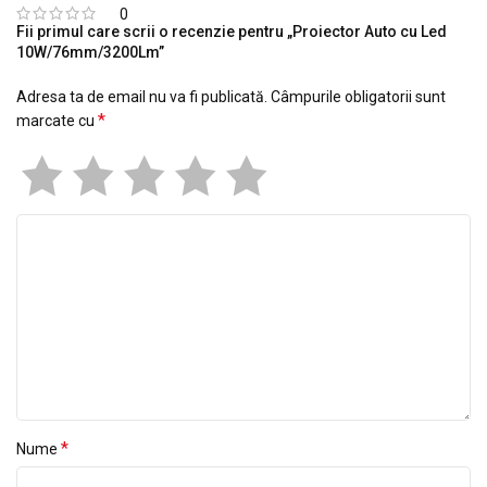
0
Fii primul care scrii o recenzie pentru „Proiector Auto cu Led
10W/76mm/3200Lm”
Adresa ta de email nu va fi publicată.
Câmpurile obligatorii sunt
*
marcate cu
*
Nume