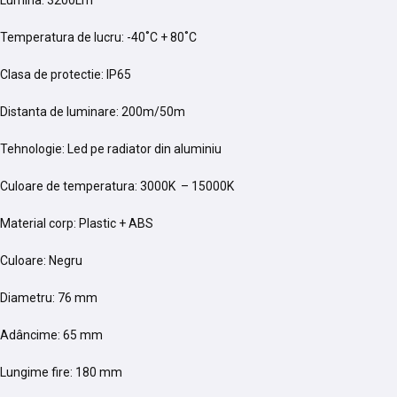
Lumina: 3200Lm
Temperatura de lucru: -40˚C + 80˚C
Clasa de protectie: IP65
Distanta de luminare: 200m/50m
Tehnologie: Led pe radiator din aluminiu
Culoare de temperatura: 3000K – 15000K
Material corp: Plastic + ABS
Culoare: Negru
Diametru: 76 mm
Adâncime: 65 mm
Lungime fire: 180 mm