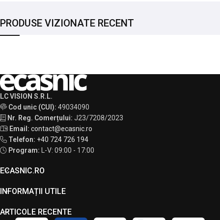
PRODUSE VIZIONATE RECENT
LC VISION S.R.L.
Cod unic (CUI):
49034090
Nr. Reg. Comerțului:
J23/7208/2023
Email:
contact@ecasnic.ro
Telefon:
+40 724 726 194
Program:
L-V: 09:00 - 17:00
ECASNIC.RO
INFORMAȚII UTILE
ARTICOLE RECENTE