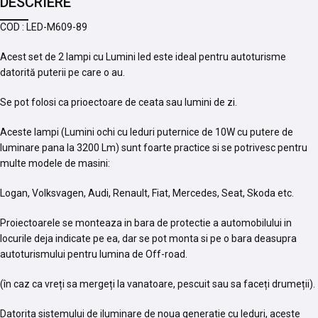
DESCRIERE
COD : LED-M609-89
Acest set de 2 lampi cu Lumini led este ideal pentru autoturisme
datorită puterii pe care o au.
Se pot folosi ca prioectoare de ceata sau lumini de zi.
Aceste lampi (Lumini ochi cu leduri puternice de 10W cu putere de
luminare pana la 3200 Lm) sunt foarte practice si se potrivesc pentru
multe modele de masini:
Logan, Volksvagen, Audi, Renault, Fiat, Mercedes, Seat, Skoda etc.
Proiectoarele se monteaza in bara de protectie a automobilului in
locurile deja indicate pe ea, dar se pot monta si pe o bara deasupra
autoturismului pentru lumina de Off-road.
(în caz ca vreți sa mergeți la vanatoare, pescuit sau sa faceți drumeții).
Datorita sistemului de iluminare de noua generatie cu leduri, aceste