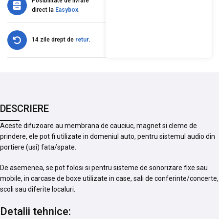
Posibilitate de livrare
direct la
Easybox
.
14 zile drept de
retur
.
DESCRIERE
Aceste difuzoare au membrana de cauciuc, magnet si cleme de
prindere, ele pot fi utilizate in domeniul auto, pentru sistemul audio din
portiere (usi) fata/spate.
De asemenea, se pot folosi si pentru sisteme de sonorizare fixe sau
mobile, in carcase de boxe utilizate in case, sali de conferinte/concerte,
scoli sau diferite localuri.
Detalii tehnice: