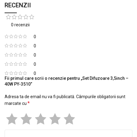
RECENZII
0 recenzii
0
0
0
0
0
Fii primul care scrii o recenzie pentru „Set Difuzoare 3,5inch –
40W PY-3510”
Adresa ta de email nu va fi publicată.
Câmpurile obligatorii sunt
*
marcate cu