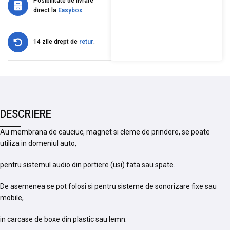
Posibilitate de livrare
direct la
Easybox
.
14 zile drept de
retur
.
DESCRIERE
Au membrana de cauciuc, magnet si cleme de prindere, se poate
utiliza in domeniul auto,
pentru sistemul audio din portiere (usi) fata sau spate.
De asemenea se pot folosi si pentru sisteme de sonorizare fixe sau
mobile,
in carcase de boxe din plastic sau lemn.