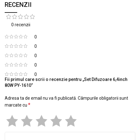
RECENZII
0 recenzii
0
0
0
0
0
Fii primul care scrii o recenzie pentru „Set Difuzoare 6,4inch
80W PY-1610”
Adresa ta de email nu va fi publicată.
Câmpurile obligatorii sunt
*
marcate cu