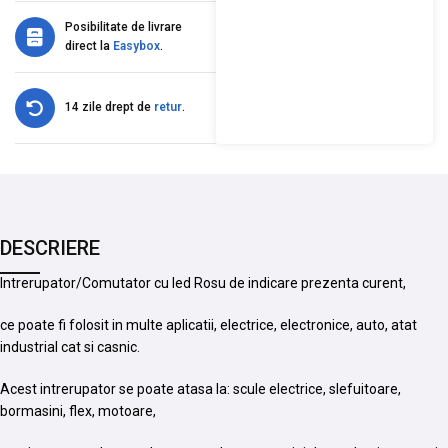
Posibilitate de livrare
direct la
Easybox
.
14 zile drept de
retur
.
DESCRIERE
Intrerupator/Comutator cu led Rosu de indicare prezenta curent,
ce poate fi folosit in multe aplicatii, electrice, electronice, auto, atat
industrial cat si casnic.
Acest intrerupator se poate atasa la: scule electrice, slefuitoare,
bormasini, flex, motoare,