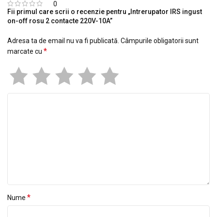
0
Fii primul care scrii o recenzie pentru „Intrerupator IRS ingust
on-off rosu 2 contacte 220V-10A”
Adresa ta de email nu va fi publicată.
Câmpurile obligatorii sunt
*
marcate cu
*
Nume