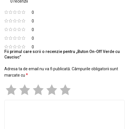
0 recenzii
0
0
0
0
0
Fii primul care scrii o recenzie pentru „Buton On-Off Verde cu
Cauciuc”
Adresa ta de email nu va fi publicată.
Câmpurile obligatorii sunt
*
marcate cu