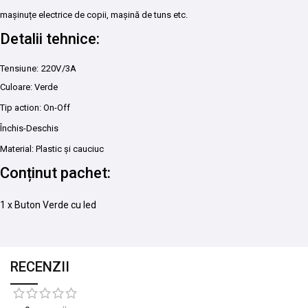
mașinuțe electrice de copii, mașină de tuns etc.
Detalii tehnice:
Tensiune: 220V/3A
Culoare: Verde
Tip action: On-Off
Închis-Deschis
Material: Plastic și cauciuc
Conținut pachet:
1 x Buton Verde cu led
RECENZII