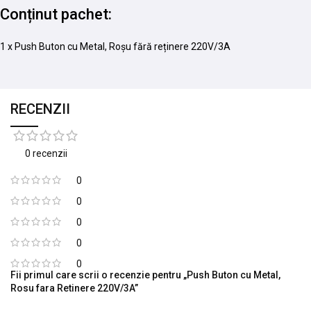
Conținut pachet:
1 x Push Buton cu Metal, Roșu fără reținere 220V/3A
RECENZII
0 recenzii
0
0
0
0
0
Fii primul care scrii o recenzie pentru „Push Buton cu Metal,
Rosu fara Retinere 220V/3A”