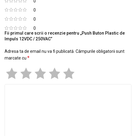
0
0
0
0
Fii primul care scrii o recenzie pentru „Push Buton Plastic de
Impuls 12VDC / 250VAC”
Adresa ta de email nu va fi publicată.
Câmpurile obligatorii sunt
*
marcate cu