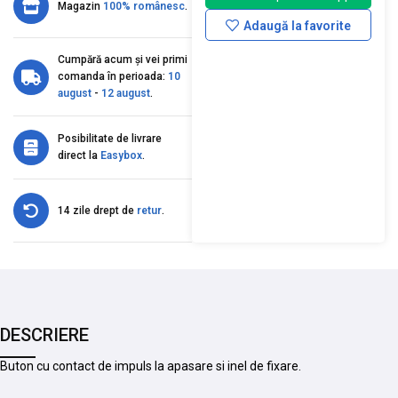
Magazin
100% românesc
.
Adaugă la favorite
Cumpără acum și vei primi
comanda în perioada:
10
august
-
12 august
.
Posibilitate de livrare
direct la
Easybox
.
14 zile drept de
retur
.
DESCRIERE
Buton cu contact de impuls la apasare si inel de fixare.