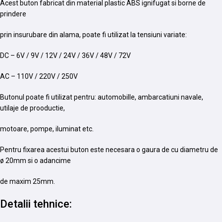
Acest buton fabricat din material plastic ABS ignifugat si borne de
prindere
prin insurubare din alama, poate fi utilizat la tensiuni variate:
DC – 6V / 9V / 12V / 24V / 36V / 48V / 72V
AC – 110V / 220V / 250V
Butonul poate fi utilizat pentru: automobille, ambarcatiuni navale,
utilaje de prooductie,
motoare, pompe, iluminat etc.
Pentru fixarea acestui buton este necesara o gaura de cu diametru de
ø 20mm si o adancime
de maxim 25mm.
Detalii tehnice: