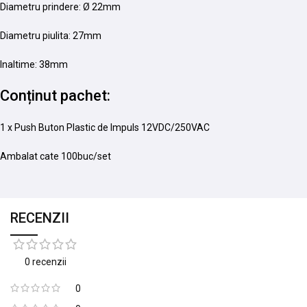
Diametru prindere: Ø 22mm
Diametru piulita: 27mm
Inaltime: 38mm
Conținut pachet:
1 x Push Buton Plastic de Impuls 12VDC/250VAC
Ambalat cate 100buc/set
RECENZII
0 recenzii
0