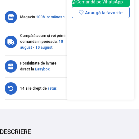
Comandă pe WhatsApp
Adaugă la favorite
Magazin
100% românesc
.
Cumpără acum și vei primi
comanda în perioada:
10
august
-
10 august
.
Posibilitate de livrare
direct la
Easybox
.
14 zile drept de
retur
.
DESCRIERE