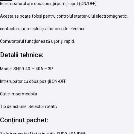
Intrerupatorul are doua poziții pornit-oprit (ON/OFF).
Acesta se poate folosi pentru controlul starter-ului electromagnetic,
contactorului, releului și altor circuite electrice.
Comutatorul funcționează ușor și rapid.
Detalii tehnice:
Model: SHP0-40 – 40A – 3P
Intrerupator cu doua poziții ON-OFF
Cutie impermeabila
Tip de acțiune: Selector rotativ
Conținut pachet: