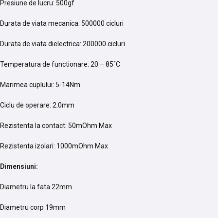
Presiune de lucru: 500gf
Durata de viata mecanica: 500000 cicluri
Durata de viata dielectrica: 200000 cicluri
Temperatura de functionare: 20 – 85˚C
Marimea cuplului: 5-14Nm
Ciclu de operare: 2.0mm
Rezistenta la contact: 50mOhm Max
Rezistenta izolari: 1000mOhm Max
Dimensiuni:
Diametru la fata 22mm
Diametru corp 19mm