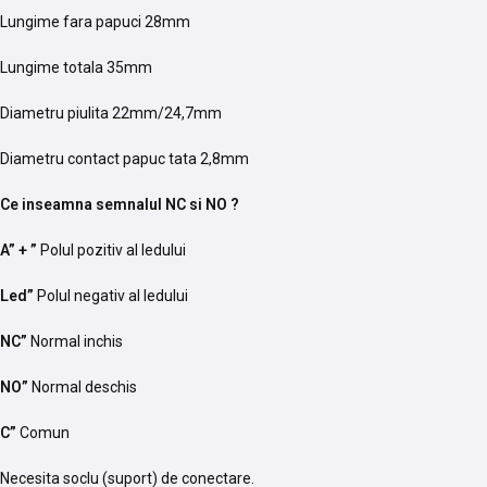
Lungime fara papuci 28mm
Lungime totala 35mm
Diametru piulita 22mm/24,7mm
Diametru contact papuc tata 2,8mm
Ce inseamna semnalul NC si NO ?
A” + ”
Polul pozitiv al ledului
Led”
Polul negativ al ledului
NC”
Normal inchis
NO”
Normal deschis
C”
Comun
Necesita soclu (suport) de conectare.