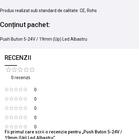
Produs realizat sub standard de calitate: CE, Rohs
Conținut pachet:
Push Buton 5-24V / 19mm (Up) Led Albastru
RECENZII
0 recenzii
0
0
0
0
0
Fii primul care scrii o recenzie pentru „Push Buton 5-24V /
19mm (Up) Led Albastru”