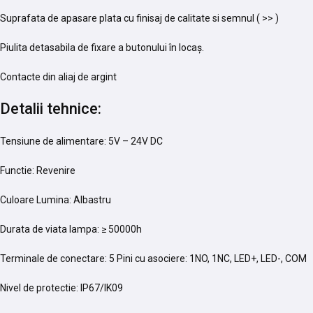
Suprafata de apasare plata cu finisaj de calitate si semnul ( >> )
Piulita detasabila de fixare a butonului în locaș.
Contacte din aliaj de argint
Detalii tehnice:
Tensiune de alimentare: 5V – 24V DC
Functie: Revenire
Culoare Lumina: Albastru
Durata de viata lampa: ≥ 50000h
Terminale de conectare: 5 Pini cu asociere: 1NO, 1NC, LED+, LED-, COM
Nivel de protectie: IP67/IK09