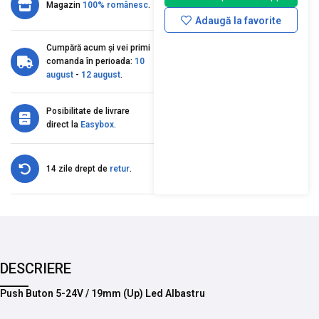
Magazin
100% românesc
.
Adaugă la favorite
Cumpără acum și vei primi
comanda în perioada:
10
august
-
12 august
.
Posibilitate de livrare
direct la
Easybox
.
14 zile drept de
retur
.
DESCRIERE
Push Buton 5-24V / 19mm (Up) Led Albastru