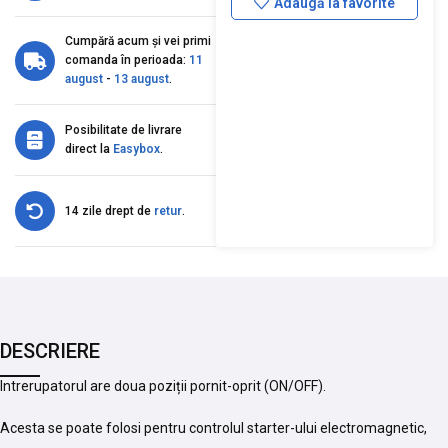
Adaugă la favorite
Cumpără acum și vei primi
comanda în perioada:
11
august
-
13 august
.
Posibilitate de livrare
direct la
Easybox
.
14 zile drept de
retur
.
DESCRIERE
Intrerupatorul are doua poziții pornit-oprit (ON/OFF).
Acesta se poate folosi pentru controlul starter-ului electromagnetic,