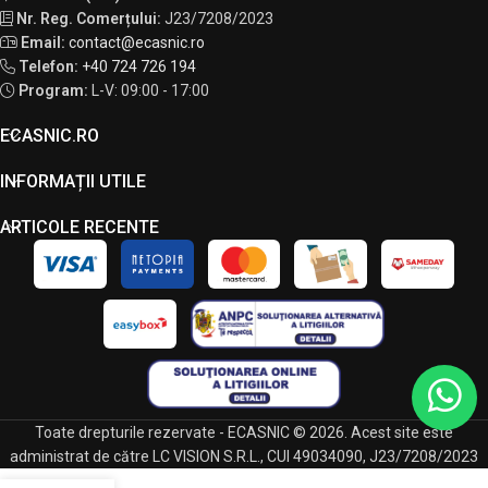
Nr. Reg. Comerțului:
J23/7208/2023
Email:
contact@ecasnic.ro
Telefon:
+40 724 726 194
Program:
L-V: 09:00 - 17:00
ECASNIC.RO
INFORMAȚII UTILE
ARTICOLE RECENTE
Toate drepturile rezervate - ECASNIC © 2026. Acest site este
administrat de către LC VISION S.R.L., CUI 49034090, J23/7208/2023