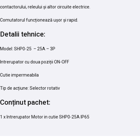
contactorului, releului și altor circuite electrice.
Comutatorul funcționează ușor și rapid.
Detalii tehnice:
Model: SHP0-25 – 25A – 3P
Intrerupator cu doua poziții ON-OFF
Cutie impermeabila
Tip de acțiune: Selector rotativ
Conținut pachet:
1 x Intrerupator Motor in cutie SHP0-25A IP65