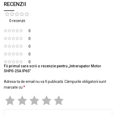
RECENZII
0 recenzii
0
0
0
0
0
Fii primul care scrii o recenzie pentru „Intrerupator Motor
SHP0-25A IP65”
Adresa ta de email nu va fi publicată.
Câmpurile obligatorii sunt
*
marcate cu