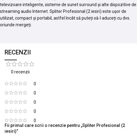
televizoare inteligente, sisteme de sunet surround și alte dispozitive de
streaming audio Internet. Spliter Profesional (2 iesiri) este ușor de
utilizat, compact și portabil, astfel încât să puteți să-l aduceți cu dvs.
oriunde mergeți.
RECENZII
0 recenzii
0
0
0
0
0
Fii primul care scrii o recenzie pentru „Spliter Profesional (2
iesiri)”