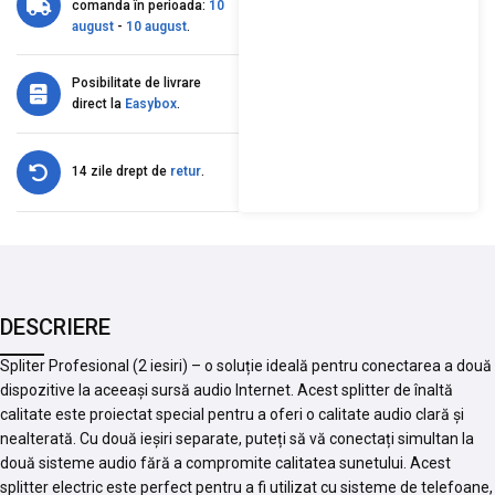
comanda în perioada:
10
august
-
10 august
.
Posibilitate de livrare
direct la
Easybox
.
14 zile drept de
retur
.
DESCRIERE
Spliter Profesional (2 iesiri) – o soluție ideală pentru conectarea a două
dispozitive la aceeași sursă audio Internet. Acest splitter de înaltă
calitate este proiectat special pentru a oferi o calitate audio clară și
nealterată. Cu două ieșiri separate, puteți să vă conectați simultan la
două sisteme audio fără a compromite calitatea sunetului. Acest
splitter electric este perfect pentru a fi utilizat cu sisteme de telefoane,