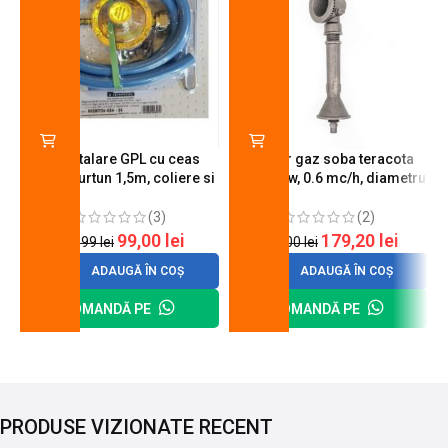
Kit instalare GPL cu ceas
Arzator gaz soba teracota
butelie, furtun 1,5m, coliere si
A600, 6 kw, 0.6 mc/h, diametru
cheie de strangere
90 mm
(3)
(2)
99,00
lei
179,20
lei
120,99
lei
200,00
lei
ADAUGĂ ÎN COȘ
ADAUGĂ ÎN COȘ
COMANDĂ PE
COMANDĂ PE
PRODUSE VIZIONATE RECENT