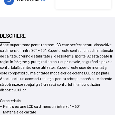
DESCRIERE
Acest suport mare pentru ecrane LCD este perfect pentru dispozitive
cu dimensiuni între 30″ – 60″. Suportul este confecționat din materiale
de calitate, oferind o stabilitate și o rezistență sporite. Acesta poate fi
reglat în înălțime și puteți roti ecranul după nevoie, asigurând o poziție
confortabilă pentru orice utilizator. Suportul este ușor de montat și
este compatibil cu majoritatea modelelor de ecrane LCD de pe piață.
Acesta este un accesoriu esențial pentru orice persoană care dorește
să optimizeze spațiul și să crească confortul în timpul utilizării
dispozitivului lor.
Caracteristici:
– Pentru ecrane LCD cu dimensiuni între 30″ – 60″
– Materiale de calitate