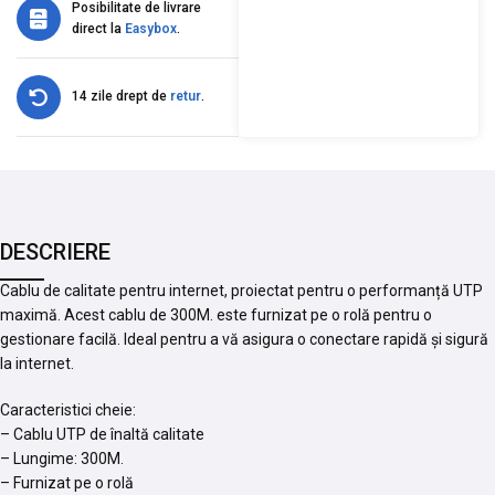
Posibilitate de livrare
direct la
Easybox
.
14 zile drept de
retur
.
DESCRIERE
Cablu de calitate pentru internet, proiectat pentru o performanță UTP
maximă. Acest cablu de 300M. este furnizat pe o rolă pentru o
gestionare facilă. Ideal pentru a vă asigura o conectare rapidă și sigură
la internet.
Caracteristici cheie:
– Cablu UTP de înaltă calitate
– Lungime: 300M.
– Furnizat pe o rolă