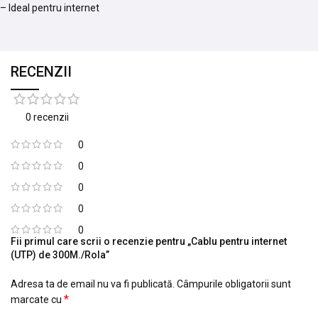
– Ideal pentru internet
RECENZII
0 recenzii
0
0
0
0
0
Fii primul care scrii o recenzie pentru „Cablu pentru internet
(UTP) de 300M./Rola”
Adresa ta de email nu va fi publicată.
Câmpurile obligatorii sunt
*
marcate cu