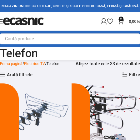
MAGAZIN ONLINE CU UTILAJE, UNELTE ȘI SCULE PENTRU CASĂ, FERMĂ ȘI GRĂDINĂ
0
0,00
l
Telefon
Afișez toate cele 33 de rezultate
Prima pagină
Electrice TV
Telefon
Arată filtrele
Filtre
-14%
-11%