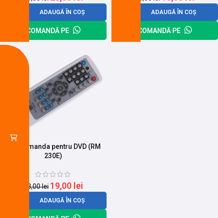
ADAUGĂ ÎN COȘ
ADAUGĂ ÎN COȘ
COMANDĂ PE
COMANDĂ PE
-17%
Telecomanda pentru DVD (RM
230E)
19,00
lei
23,00
lei
ADAUGĂ ÎN COȘ