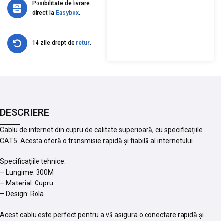
Posibilitate de livrare
direct la
Easybox
.
14 zile drept de
retur
.
DESCRIERE
Cablu de internet din cupru de calitate superioară, cu specificațiile
CAT5. Acesta oferă o transmisie rapidă și fiabilă al internetului.
Specificațiile tehnice:
– Lungime: 300M
– Material: Cupru
– Design: Rola
Acest cablu este perfect pentru a vă asigura o conectare rapidă și