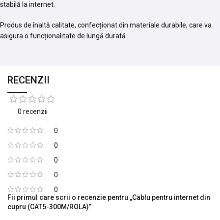
stabilă la internet.
Produs de înaltă calitate, confecționat din materiale durabile, care va
asigura o funcționalitate de lungă durată.
RECENZII
0 recenzii
0
0
0
0
0
Fii primul care scrii o recenzie pentru „Cablu pentru internet din
cupru (CAT5-300M/ROLA)”