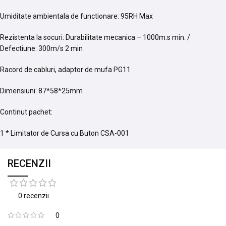
Umiditate ambientala de functionare: 95RH Max
Rezistenta la socuri: Durabilitate mecanica – 1000m.s min. /
Defectiune: 300m/s 2 min
Racord de cabluri, adaptor de mufa PG11
Dimensiuni: 87*58*25mm
Continut pachet:
1 * Limitator de Cursa cu Buton CSA-001
RECENZII
0 recenzii
0