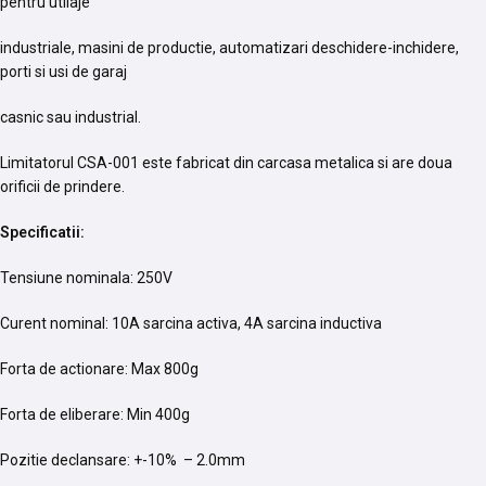
pentru utilaje
industriale, masini de productie, automatizari deschidere-inchidere,
porti si usi de garaj
casnic sau industrial.
Limitatorul CSA-001 este fabricat din carcasa metalica si are doua
orificii de prindere.
Specificatii:
Tensiune nominala: 250V
Curent nominal: 10A sarcina activa, 4A sarcina inductiva
Forta de actionare: Max 800g
Forta de eliberare: Min 400g
Pozitie declansare: +-10% – 2.0mm