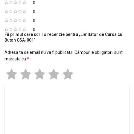
0
0
0
0
Fii primul care scrii o recenzie pentru „Limitator de Cursa cu
Buton CSA-001”
Adresa ta de email nu va fi publicată.
Câmpurile obligatorii sunt
*
marcate cu