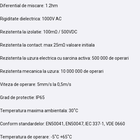
Diferential de miscare: 1.2hm
Rigiditate dielectrica: 1000V AC
Rezistenta la izolatie: 100mΩ / 500VDC
Rezistenta la contact: max 25mΩ valoare initiala
Rezistenta la uzura electrica cu sarcina activa: 500 000 de operari
Rezistenta mecanica la uzura: 10 000 000 de operari
Viteza de operare: 5mm/s la 0,5m/s
Grad de protectie: IP65
Temperatura maxima ambientala: 30˚C
Conform standardelor: EN50041, EN50047, IEC 337-1, VDE 0660
Temperatura de operare: -5˚C +65˚C