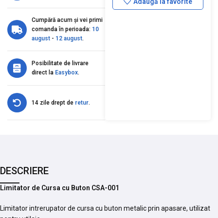
Adaugă la favorite
Cumpără acum și vei primi
comanda în perioada:
10
august
-
12 august
.
Posibilitate de livrare
direct la
Easybox
.
14 zile drept de
retur
.
DESCRIERE
Limitator de Cursa cu Buton CSA-001
Limitator intrerupator de cursa cu buton metalic prin apasare, utilizat