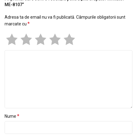
ME-8107”
Adresa ta de email nu va fi publicată.
Câmpurile obligatorii sunt
*
marcate cu
*
Nume