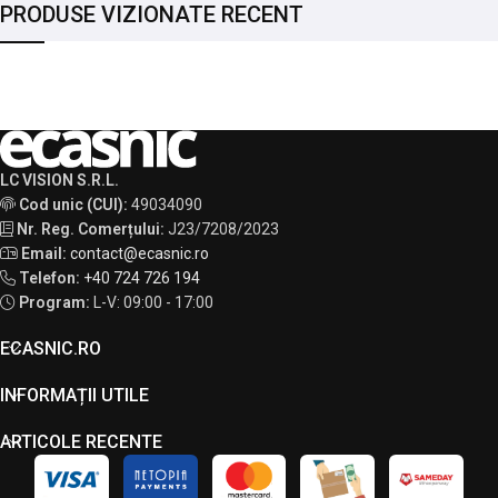
PRODUSE VIZIONATE RECENT
LC VISION S.R.L.
Cod unic (CUI):
49034090
Nr. Reg. Comerțului:
J23/7208/2023
Email:
contact@ecasnic.ro
Telefon:
+40 724 726 194
Program:
L-V: 09:00 - 17:00
ECASNIC.RO
INFORMAȚII UTILE
ARTICOLE RECENTE