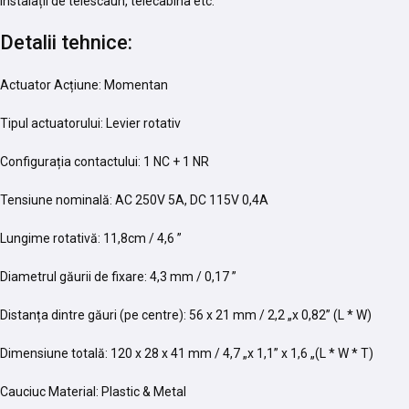
instalații de telescaun, telecabina etc.
Detalii tehnice:
Actuator Acțiune: Momentan
Tipul actuatorului: Levier rotativ
Configurația contactului: 1 NC + 1 NR
Tensiune nominală: AC 250V 5A, DC 115V 0,4A
Lungime rotativă: 11,8cm / 4,6 ”
Diametrul găurii de fixare: 4,3 mm / 0,17 ”
Distanța dintre găuri (pe centre): 56 x 21 mm / 2,2 „x 0,82” (L * W)
Dimensiune totală: 120 x 28 x 41 mm / 4,7 „x 1,1” x 1,6 „(L * W * T)
Cauciuc Material: Plastic & Metal