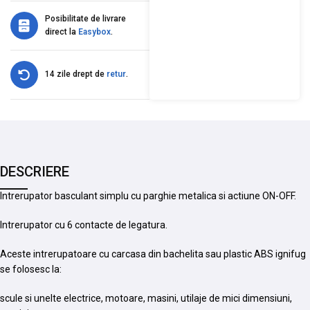
Posibilitate de livrare
direct la
Easybox
.
14 zile drept de
retur
.
DESCRIERE
Intrerupator basculant simplu cu parghie metalica si actiune ON-OFF.
Intrerupator cu 6 contacte de legatura.
Aceste intrerupatoare cu carcasa din bachelita sau plastic ABS ignifug
se folosesc la:
scule si unelte electrice, motoare, masini, utilaje de mici dimensiuni,