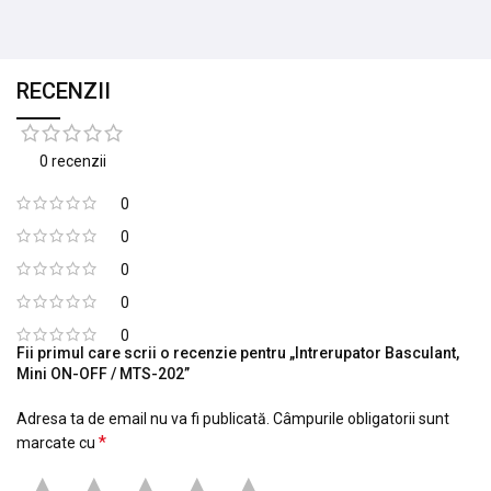
RECENZII
0 recenzii
0
0
0
0
0
Fii primul care scrii o recenzie pentru „Intrerupator Basculant,
Mini ON-OFF / MTS-202”
Adresa ta de email nu va fi publicată.
Câmpurile obligatorii sunt
*
marcate cu