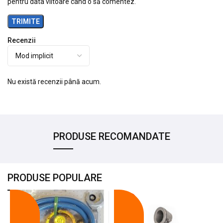
pentru data viitoare când o să comentez.
Recenzii
Nu există recenzii până acum.
PRODUSE RECOMANDATE
PRODUSE POPULARE
-18%
-10%