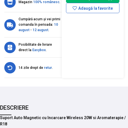
Magazin
100% românesc
.
Adaugă la favorite
Cumpără acum și vei primi
comanda în perioada:
10
august
-
12 august
.
Posibilitate de livrare
direct la
Easybox
.
14 zile drept de
retur
.
DESCRIERE
Suport Auto Magnetic cu Incarcare Wireless 20W si Aromaterapie /
R18