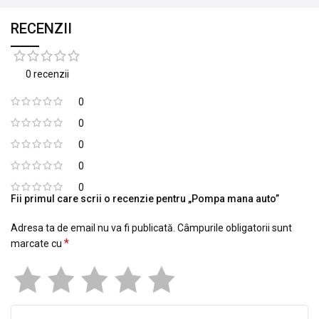
RECENZII
0 recenzii
0
0
0
0
0
Fii primul care scrii o recenzie pentru „Pompa mana auto”
Adresa ta de email nu va fi publicată.
Câmpurile obligatorii sunt
*
marcate cu