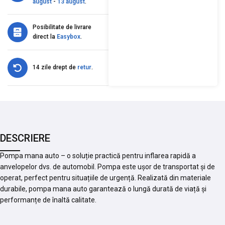
august
-
13 august
.
Posibilitate de livrare
direct la
Easybox
.
14 zile drept de
retur
.
DESCRIERE
Pompa mana auto – o soluție practică pentru inflarea rapidă a
anvelopelor dvs. de automobil. Pompa este ușor de transportat și de
operat, perfect pentru situațiile de urgență. Realizată din materiale
durabile, pompa mana auto garantează o lungă durată de viață și
performanțe de înaltă calitate.