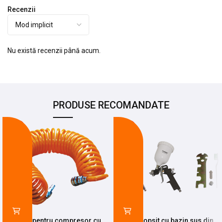
Recenzii
Nu există recenzii până acum.
PRODUSE RECOMANDATE
-19%
-25%
Furtun pentru compresor cu
Pistol vopsit cu bazin sus din