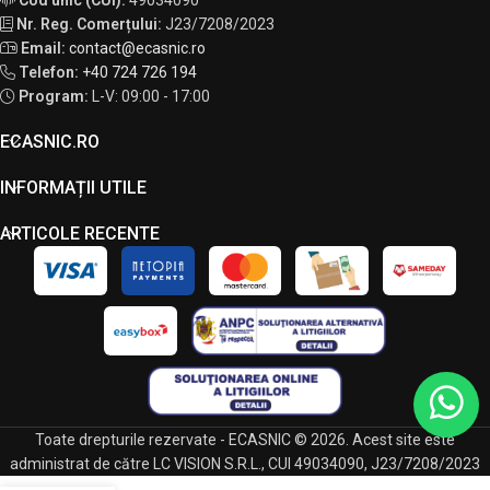
Nr. Reg. Comerțului:
J23/7208/2023
Email:
contact@ecasnic.ro
Telefon:
+40 724 726 194
Program:
L-V: 09:00 - 17:00
ECASNIC.RO
INFORMAȚII UTILE
ARTICOLE RECENTE
Toate drepturile rezervate - ECASNIC © 2026. Acest site este
administrat de către LC VISION S.R.L., CUI 49034090, J23/7208/2023