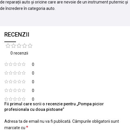
de reparații auto și oricine care are nevoie de un instrument puternic și
de încredere în categoria auto.
RECENZII
0 recenzii
0
0
0
0
0
Fii primul care scrii o recenzie pentru „Pompa picior
profesionala cu doua pistoane”
Adresa ta de email nu va fi publicată.
Câmpurile obligatorii sunt
*
marcate cu