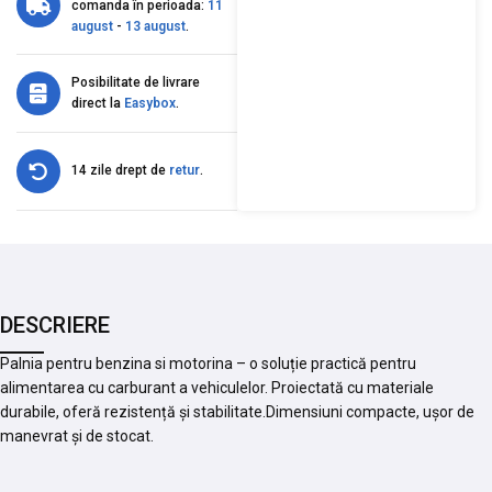
comanda în perioada:
11
august
-
13 august
.
Posibilitate de livrare
direct la
Easybox
.
14 zile drept de
retur
.
DESCRIERE
Palnia pentru benzina si motorina – o soluție practică pentru
alimentarea cu carburant a vehiculelor. Proiectată cu materiale
durabile, oferă rezistență și stabilitate.Dimensiuni compacte, ușor de
manevrat și de stocat.