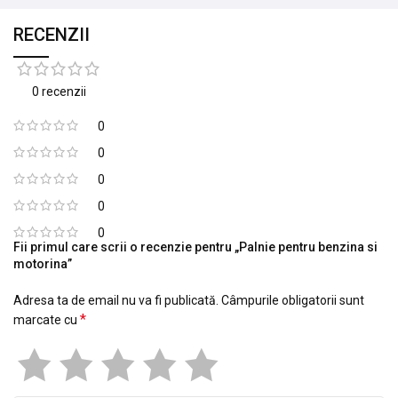
RECENZII
0 recenzii
0
0
0
0
0
Fii primul care scrii o recenzie pentru „Palnie pentru benzina si
motorina”
Adresa ta de email nu va fi publicată.
Câmpurile obligatorii sunt
*
marcate cu