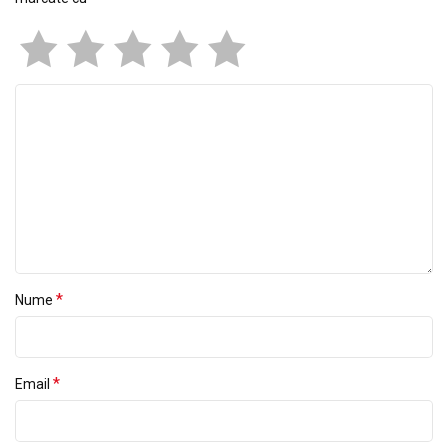
*
Nume
*
Email