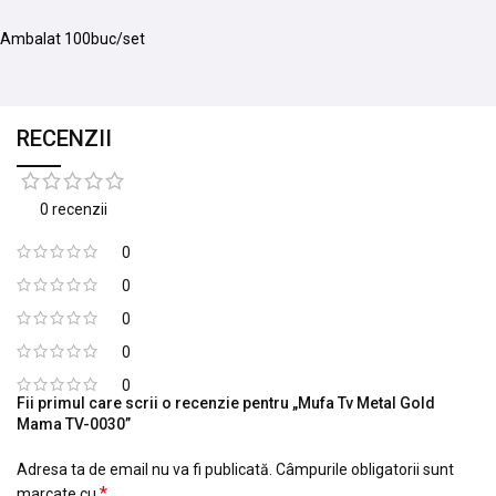
Ambalat 100buc/set
RECENZII
0 recenzii
0
0
0
0
0
Fii primul care scrii o recenzie pentru „Mufa Tv Metal Gold
Mama TV-0030”
Adresa ta de email nu va fi publicată.
Câmpurile obligatorii sunt
*
marcate cu