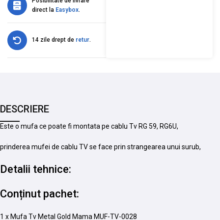
Posibilitate de livrare
direct la
Easybox
.
14 zile drept de
retur
.
DESCRIERE
Este o mufa ce poate fi montata pe cablu Tv RG 59, RG6U,
prinderea mufei de cablu TV se face prin strangearea unui surub,
Detalii tehnice:
Conținut pachet:
1 x Mufa Tv Metal Gold Mama MUF-TV-0028