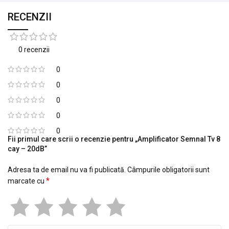
RECENZII
0 recenzii
0
0
0
0
0
Fii primul care scrii o recenzie pentru „Amplificator Semnal Tv 8
cay – 20dB”
Adresa ta de email nu va fi publicată.
Câmpurile obligatorii sunt
*
marcate cu