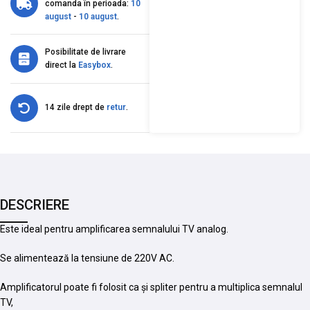
comanda în perioada:
10
august
-
10 august
.
Posibilitate de livrare
direct la
Easybox
.
14 zile drept de
retur
.
DESCRIERE
Este ideal pentru amplificarea semnalului TV analog.
Se alimentează la tensiune de 220V AC.
Amplificatorul poate fi folosit ca și spliter pentru a multiplica semnalul
TV,