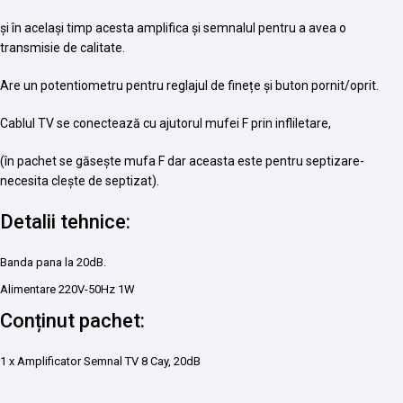
și în același timp acesta amplifica și semnalul pentru a avea o
transmisie de calitate.
Are un potentiometru pentru reglajul de finețe și buton pornit/oprit.
Cablul TV se conectează cu ajutorul mufei F prin infliletare,
(în pachet se găsește mufa F dar aceasta este pentru septizare-
necesita clește de septizat).
Detalii tehnice:
Banda pana la 20dB.
Alimentare 220V-50Hz 1W
Conținut pachet:
1 x Amplificator Semnal TV 8 Cay, 20dB