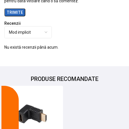
pentru data viitoare când o să comentez.
Recenzii
Nu există recenzii până acum.
PRODUSE RECOMANDATE
-25%