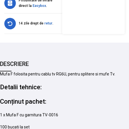
Posibilitate de livrare
direct la
Easybox
.
14 zile drept de
retur
.
DESCRIERE
Mufa F folosita pentru cablu tv RG6U, pentru splitere si mufe Tv.
Detalii tehnice:
Conținut pachet:
1 x Mufa F cu garnitura TV-0016
100 bucati la set