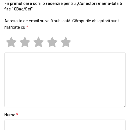
Fii primul care scrii o recenzie pentru „Conectori mama-tata 5
fire 10Buc/Set”
Adresa ta de email nu va fi publicată.
Câmpurile obligatorii sunt
*
marcate cu
*
Nume