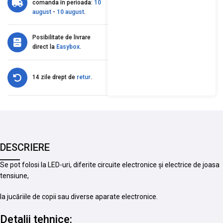
comanda în perioada:
10
august
-
10 august
.
Posibilitate de livrare
direct la
Easybox
.
14 zile drept de
retur
.
DESCRIERE
Se pot folosi la LED-uri, diferite circuite electronice și electrice de joasa
tensiune,
la jucăriile de copii sau diverse aparate electronice.
Detalii tehnice: