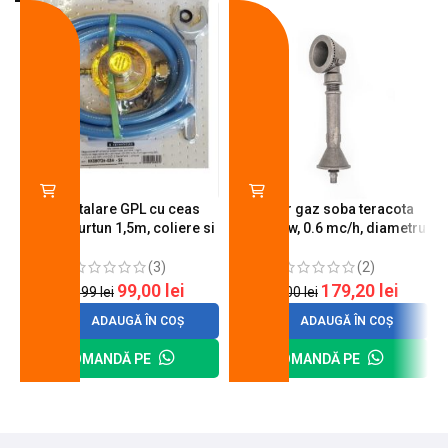
-18%
-10%
Kit instalare GPL cu ceas
Arzator gaz soba teracota
butelie, furtun 1,5m, coliere si
A600, 6 kw, 0.6 mc/h, diametru
cheie de strangere
90 mm
(3)
(2)
99,00
lei
179,20
lei
120,99
lei
200,00
lei
ADAUGĂ ÎN COȘ
ADAUGĂ ÎN COȘ
COMANDĂ PE
COMANDĂ PE