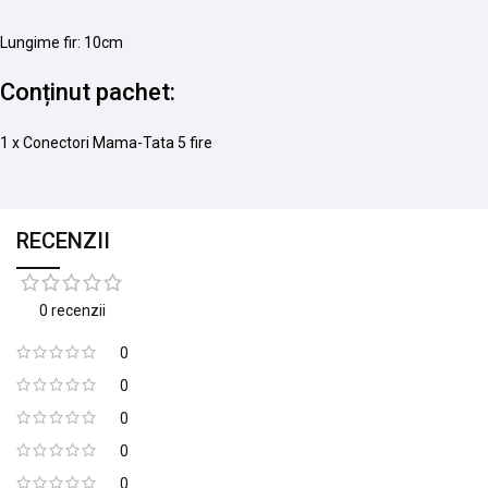
Lungime fir: 10cm
Conținut pachet:
1 x Conectori Mama-Tata 5 fire
RECENZII
0 recenzii
0
0
0
0
0