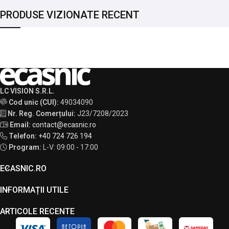
PRODUSE VIZIONATE RECENT
LC VISION S.R.L.
Cod unic (CUI):
49034090
Nr. Reg. Comerțului:
J23/7208/2023
Email:
contact@ecasnic.ro
Telefon:
+40 724 726 194
Program:
L-V: 09:00 - 17:00
ECASNIC.RO
INFORMAȚII UTILE
ARTICOLE RECENTE