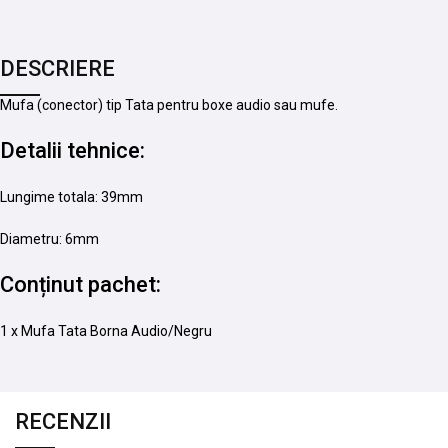
DESCRIERE
Mufa (conector) tip Tata pentru boxe audio sau mufe.
Detalii tehnice:
Lungime totala: 39mm
Diametru: 6mm
Conținut pachet:
1 x Mufa Tata Borna Audio/Negru
RECENZII