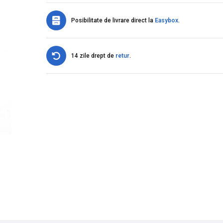
Posibilitate de livrare direct la
Easybox
.
14 zile drept de
retur
.