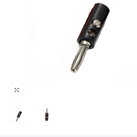
Mărește imaginea