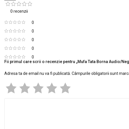
0 recenzii
0
0
0
0
0
Fii primul care scrii o recenzie pentru „Mufa Tata Borna Audio/Ne
Adresa ta de email nu va fi publicată.
Câmpurile obligatorii sunt mar