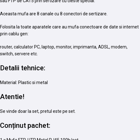
sau FTP de CAT5 prin sertizare cu cleste special.
Aceasta mufa are 8 canale cu 8 conectori de sertizare.
Folosita la toate aparatele care au mufa conectoare de date si internet
prin cablu gen:
router, calculator PC, laptop, monitor, imprimanta, ADSL, modem,
switch, servere etc.
Detalii tehnice:
Material: Plastic si metal
Atentie!
Se vinde doar la set, pretul este pe set.
Conținut pachet: