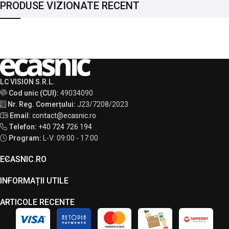
PRODUSE VIZIONATE RECENT
LC VISION S.R.L.
Cod unic (CUI):
49034090
Nr. Reg. Comerțului:
J23/7208/2023
Email:
contact@ecasnic.ro
Telefon:
+40 724 726 194
Program:
L-V: 09:00 - 17:00
ECASNIC.RO
INFORMAȚII UTILE
ARTICOLE RECENTE