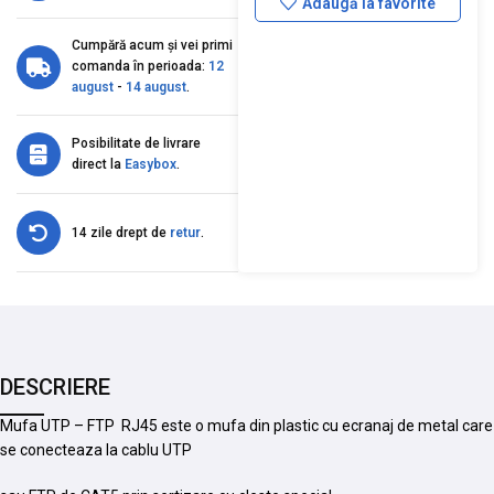
Adaugă la favorite
Cumpără acum și vei primi
comanda în perioada:
12
august
-
14 august
.
Posibilitate de livrare
direct la
Easybox
.
14 zile drept de
retur
.
DESCRIERE
Mufa UTP – FTP RJ45 este o mufa din plastic cu ecranaj de metal care
se conecteaza la cablu UTP