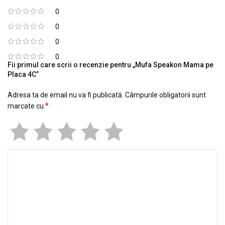
0
0
0
0
Fii primul care scrii o recenzie pentru „Mufa Speakon Mama pe
Placa 4C”
Adresa ta de email nu va fi publicată.
Câmpurile obligatorii sunt
*
marcate cu