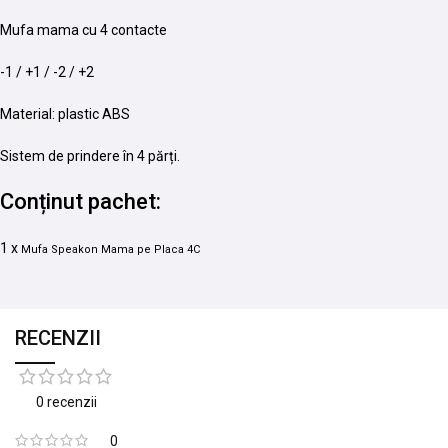
Mufa mama cu 4 contacte
-1 / +1 / -2 / +2
Material: plastic ABS
Sistem de prindere în 4 părți.
Conținut pachet:
1 x
Mufa Speakon Mama pe Placa 4C
RECENZII
0 recenzii
0