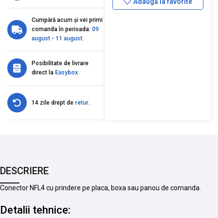
Adaugă la favorite
Cumpără acum și vei primi
comanda în perioada:
09
august
-
11 august
.
Posibilitate de livrare
direct la
Easybox
.
14 zile drept de
retur
.
DESCRIERE
Conector NFL4 cu prindere pe placa, boxa sau panou de comanda.
Detalii tehnice: