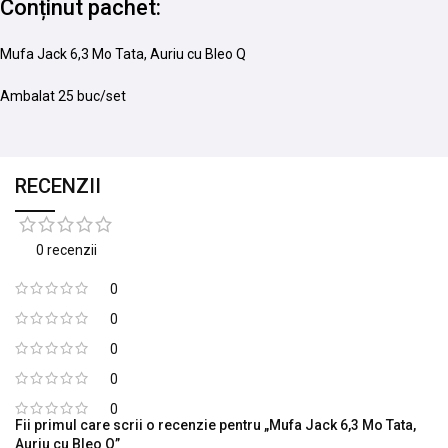
Conținut pachet:
Mufa Jack 6,3 Mo Tata, Auriu cu Bleo Q
Ambalat 25 buc/set
RECENZII
0 recenzii
0
0
0
0
0
Fii primul care scrii o recenzie pentru „Mufa Jack 6,3 Mo Tata,
Auriu cu Bleo Q”