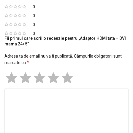
0
0
0
0
Fii primul care scrii o recenzie pentru „Adaptor HDMI tata – DVI
mama 24+5”
Adresa ta de email nu va fi publicată.
Câmpurile obligatorii sunt
*
marcate cu