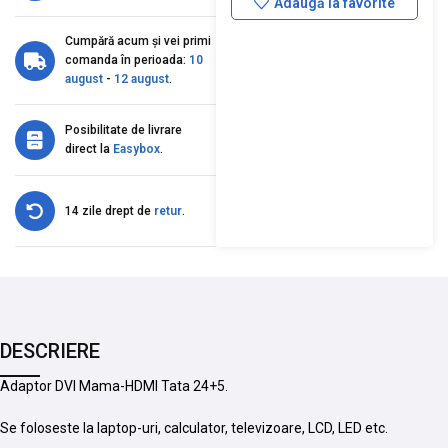
Adaugă la favorite
Cumpără acum și vei primi
comanda în perioada:
10
august
-
12 august
.
Posibilitate de livrare
direct la
Easybox
.
14 zile drept de
retur
.
DESCRIERE
Adaptor DVI Mama-HDMI Tata 24+5.
Se foloseste la laptop-uri, calculator, televizoare, LCD, LED etc.