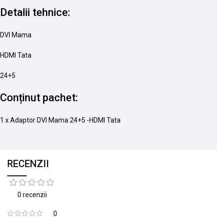
Detalii tehnice:
DVI Mama
HDMI Tata
24+5
Conținut pachet:
1 x Adaptor DVI Mama 24+5 -HDMI Tata
RECENZII
0 recenzii
0