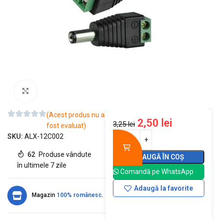
Mărește imaginea
(Acest produs nu a
2,50
lei
3,25
lei
fost evaluat)
SKU:
ALX-12C002
62
Produse vândute
ADAUGĂ ÎN COȘ
în ultimele 7 zile
Comandă pe WhatsApp
Adaugă la favorite
Magazin
100% românesc
.