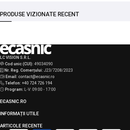
PRODUSE VIZIONATE RECENT
LC VISION S.R.L.
Cod unic (CUI):
49034090
Nr. Reg. Comerțului:
J23/7208/2023
Email:
contact@ecasnic.ro
Telefon:
+40 724 726 194
Program:
L-V: 09:00 - 17:00
ECASNIC.RO
INFORMAȚII UTILE
ARTICOLE RECENTE