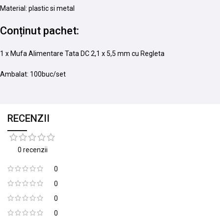
Material: plastic si metal
Conținut pachet:
1 x Mufa Alimentare Tata DC 2,1 x 5,5 mm cu Regleta
Ambalat: 100buc/set
RECENZII
0 recenzii
0
0
0
0