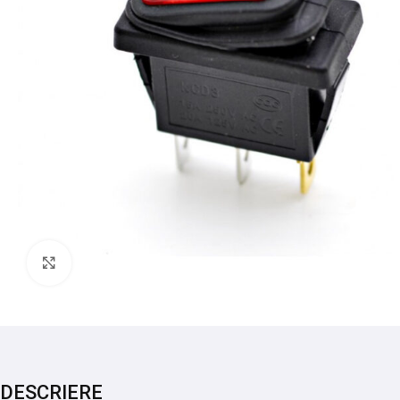
Mărește imaginea
DESCRIERE