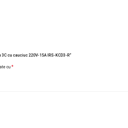
osu 3C cu cauciuc 220V-15A IRS-KCD3-R”
*
cate cu