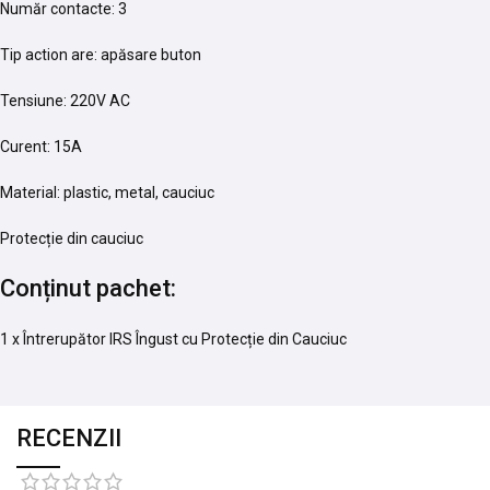
Număr contacte: 3
Tip action are: apăsare buton
Tensiune: 220V AC
Curent: 15A
Material: plastic, metal, cauciuc
Protecție din cauciuc
Conținut pachet:
1 x Întrerupător IRS Îngust cu Protecție din Cauciuc
RECENZII