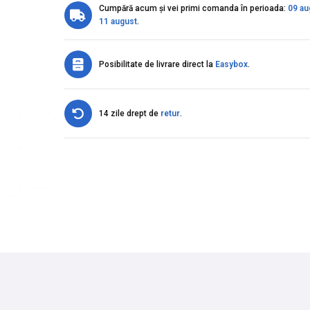
Cumpără acum și vei primi comanda în perioada:
09 au
11 august
.
Posibilitate de livrare direct la
Easybox
.
14 zile drept de
retur
.