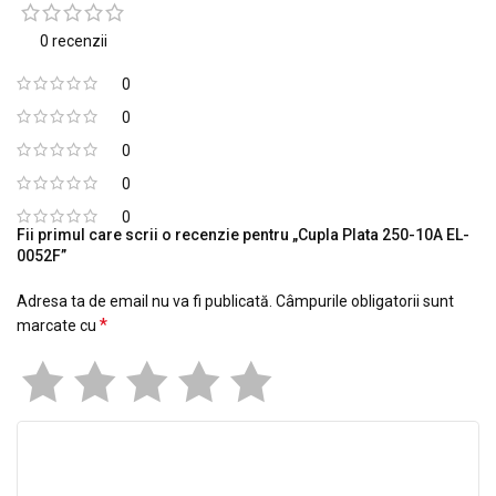
0 recenzii
0
0
0
0
0
Fii primul care scrii o recenzie pentru „Cupla Plata 250-10A EL-
0052F”
Adresa ta de email nu va fi publicată.
Câmpurile obligatorii sunt
*
marcate cu