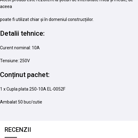
aceea
poate fi utilizat chiar și în domeniul construcțiilor.
Detalii tehnice:
Curent nominal: 10A
Tensiune: 250V
Conținut pachet:
1 x Cupla plata 250-10A EL-0052F
Ambalat 50 buc/cutie
RECENZII