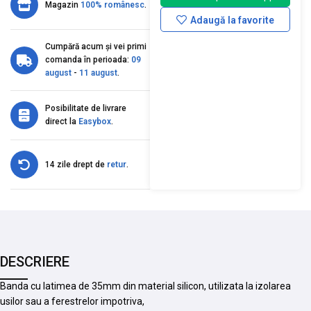
Magazin
100% românesc
.
Adaugă la favorite
Cumpără acum și vei primi
comanda în perioada:
09
august
-
11 august
.
Posibilitate de livrare
direct la
Easybox
.
14 zile drept de
retur
.
DESCRIERE
Banda cu latimea de 35mm din material silicon, utilizata la izolarea
usilor sau a ferestrelor impotriva,