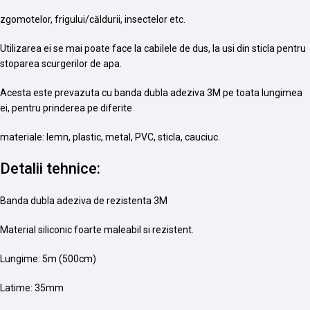
zgomotelor, frigului/căldurii, insectelor etc.
Utilizarea ei se mai poate face la cabilele de dus, la usi din sticla pentru
stoparea scurgerilor de apa.
Acesta este prevazuta cu banda dubla adeziva 3M pe toata lungimea
ei, pentru prinderea pe diferite
materiale: lemn, plastic, metal, PVC, sticla, cauciuc.
Detalii tehnice:
Banda dubla adeziva de rezistenta 3M
Material siliconic foarte maleabil si rezistent.
Lungime: 5m (500cm)
Latime: 35mm