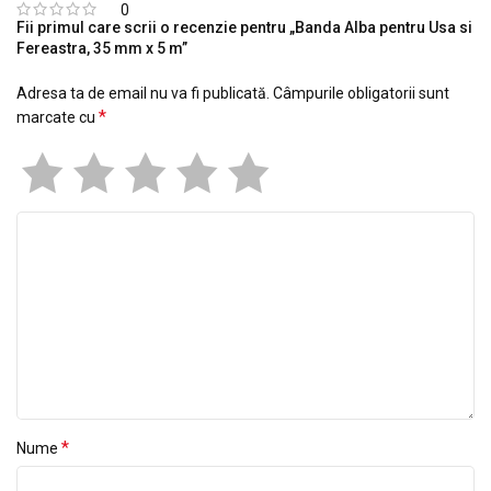
0
Fii primul care scrii o recenzie pentru „Banda Alba pentru Usa si
Fereastra, 35 mm x 5 m”
Adresa ta de email nu va fi publicată.
Câmpurile obligatorii sunt
*
marcate cu
*
Nume