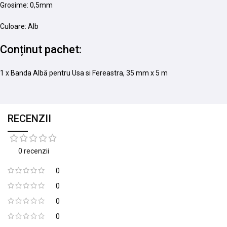
Grosime: 0,5mm
Culoare: Alb
Conținut pachet:
1 x Banda Albă pentru Usa si Fereastra, 35 mm x 5 m
RECENZII
0 recenzii
0
0
0
0