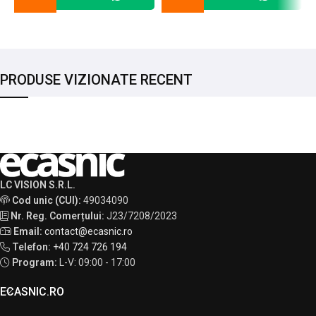
PRODUSE VIZIONATE RECENT
LC VISION S.R.L.
Cod unic (CUI):
49034090
Nr. Reg. Comerțului:
J23/7208/2023
Email:
contact@ecasnic.ro
Telefon:
+40 724 726 194
Program:
L-V: 09:00 - 17:00
ECASNIC.RO