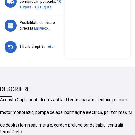
comanda în perioada:
10
august
-
10 august
.
Posibilitate de livrare
direct la
Easybox
.
14 zile drept de
retur
.
DESCRIERE
Aceasta Cupla poate fi utilizată la diferite aparate electrice precum:
motor monofazic, pompa de apa, bormașina electrică, polizor, mașină
de debitat lemn sau metale, cordon prelungitor de cablu, centrală
termică etc.