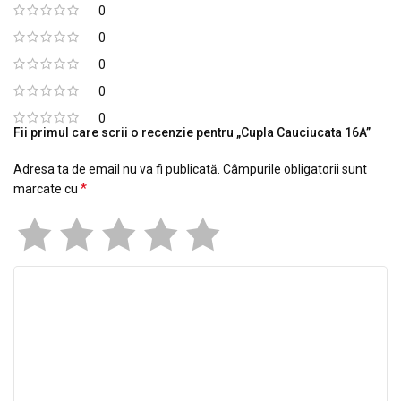
0
0
0
0
0
Fii primul care scrii o recenzie pentru „Cupla Cauciucata 16A”
Adresa ta de email nu va fi publicată.
Câmpurile obligatorii sunt
*
marcate cu